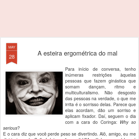
MAY
A esteira ergométrica do mal
28
Para início de conversa, tenho
inúmeras restrições àquelas
pessoas que fazem ginástica que
somam dançam, ritmo e
multiculturalismo. Não desgosto
das pessoas na verdade, o que me
irrita é o sorrisso delas. Parece que
elas acordam, dão um sorriso e
aplicam fixador. Daí, seguem o dia
com a cara do Coringa:
Why so
serious
?
E o cara diz que você perde peso se divertindo. Alô, amigo, eu me