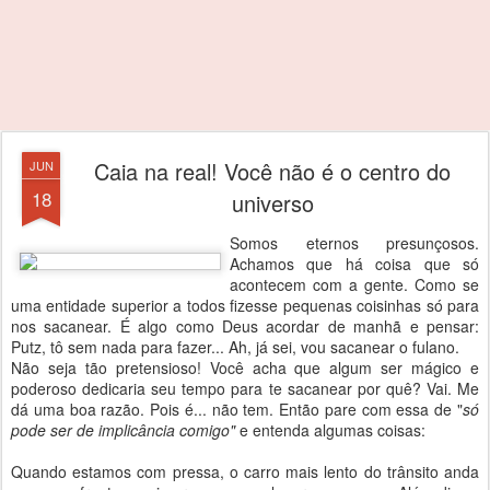
Caia na real! Você não é o centro do
JUN
18
universo
Somos eternos presunçosos.
Achamos que há coisa que só
acontecem com a gente. Como se
uma entidade superior a todos fizesse pequenas coisinhas só para
nos sacanear. É algo como Deus acordar de manhã e pensar:
Putz, tô sem nada para fazer... Ah, já sei, vou sacanear o fulano.
Não seja tão pretensioso! Você acha que algum ser mágico e
poderoso dedicaria seu tempo para te sacanear por quê? Vai. Me
dá uma boa razão. Pois é... não tem. Então pare com essa de "
só
pode ser de implicância comigo"
e entenda algumas coisas:
Quando estamos com pressa, o carro mais lento do trânsito anda