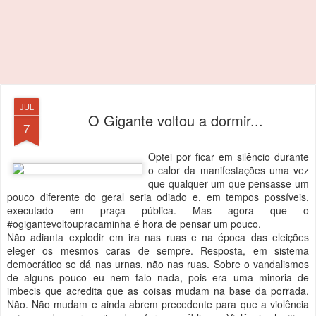
JUL
O Gigante voltou a dormir...
7
Optei por ficar em silêncio durante
o calor da manifestações uma vez
que qualquer um que pensasse um
pouco diferente do geral seria odiado e, em tempos possíveis,
executado em praça pública. Mas agora que o
#ogigantevoltoupracaminha é hora de pensar um pouco.
Não adianta explodir em ira nas ruas e na época das eleições
eleger os mesmos caras de sempre. Resposta, em sistema
democrático se dá nas urnas, não nas ruas. Sobre o vandalismos
de alguns pouco eu nem falo nada, pois era uma minoria de
imbecis que acredita que as coisas mudam na base da porrada.
Não. Não mudam e ainda abrem precedente para que a violência