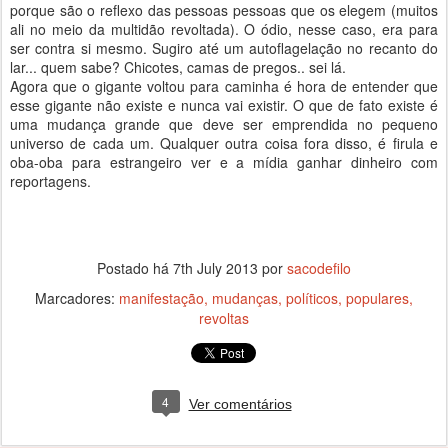
porque são o reflexo das pessoas pessoas que os elegem (muitos
ali no meio da multidão revoltada). O ódio, nesse caso, era para
ser contra si mesmo. Sugiro até um autoflagelação no recanto do
lar... quem sabe? Chicotes, camas de pregos.. sei lá.
Agora que o gigante voltou para caminha é hora de entender que
esse gigante não existe e nunca vai existir. O que de fato existe é
uma mudança grande que deve ser emprendida no pequeno
universo de cada um. Qualquer outra coisa fora disso, é firula e
oba-oba para estrangeiro ver e a mídia ganhar dinheiro com
reportagens.
Postado há
7th July 2013
por
sacodefilo
Marcadores:
manifestação
mudanças
políticos
populares
revoltas
4
Ver comentários