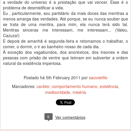
a verdade do universo é a prestação que vai vencer. Esse é o
problema de desmistificar a vida.
Eu , particularmente, sou partidário da mais doces das mentiras a
menos amarga das verdades. Até porque, se eu nunca souber que
se trata de uma mentira, para mim, ela nunca terá sido tal.
Mentiras sinceras me interessam, me interessam... (Valeu,
Cazuza!)
E depois de amanhã é segunda-feira e retomamos o trabalhar, o
comer, o dormir, o ir ao banheiro nosso de cada dia.
À exceção dos vagabundos, dos anoréxicos, dos insones e das
pessoas com prisão de ventre que teimam em subverter a ordem
natural da existência imperiosa.
Postado há
5th February 2011
por
sacodefilo
Marcadores:
caráter
comportamento humano
existência
mediocridade
miséria
6
Ver comentários