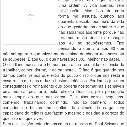
uma ordem. A vida apenas, sem
mistificação. Mas isso de certa
forma me assusta, quando aos
quarenta descobrimos mais da vida
do que gostaríamos de saber e que
não sabíamos aos vinte porque não
teríamos muito desejo de chegar
aos 40 se soubéssemos. Fico
pensando o que virá aos 60 que
não sei agora e que talvez me desanime de chegar aos sessenta
se soubesse. E aos 60, o que haverá aos 80... Melhor não saber.
O cotidiano massacra o homem com a sua resumida existência de
trabalhar, comer, dormir, ir ao banheiro... O fato é que quando nos
damos conta vemos que extraído pouco disso o que nos resta é
essa rotina que nos reduz a bestas metódicas. Perdemos (ou nem
conseguimos) o refinamento que poderia nos tornar mais sensíveis
pela música, pela arte, pela reflexão filosófica, pela percepção
mais ampla do que nos cerca. E, muitas vezes, seguimos,
comendo, trabalhando, dormindo, indo ao banheiro... Todos
cercados de bestas (no sentido de animais de carga sem
capacidade de refletir) que fazem o mesmo e nos dão a certeza de
que isso é o que viver.
Sem mistificação entendemos como na música de Raul Seixas que