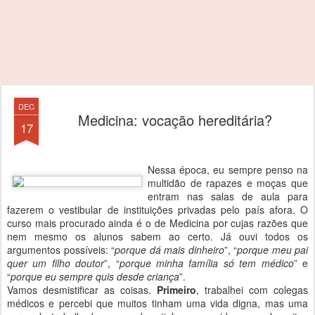
DEC
Medicina: vocação hereditária?
17
Nessa época, eu sempre penso na
multidão de rapazes e moças que
entram nas salas de aula para
fazerem o vestibular de instituições privadas pelo país afora. O
curso mais procurado ainda é o de Medicina por cujas razões que
nem mesmo os alunos sabem ao certo. Já ouvi todos os
argumentos possíveis: “
porque dá mais dinheiro
”, “
porque meu pai
quer um filho doutor
”, “
porque minha família só tem médico
” e
“
porque eu sempre quis desde criança
”.
Vamos desmistificar as coisas.
Primeiro
, trabalhei com colegas
médicos e percebi que muitos tinham uma vida digna, mas uma