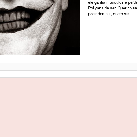
ele ganha músculos e perde
Pollyana de ser. Quer cois
pedir demais, quero sim.