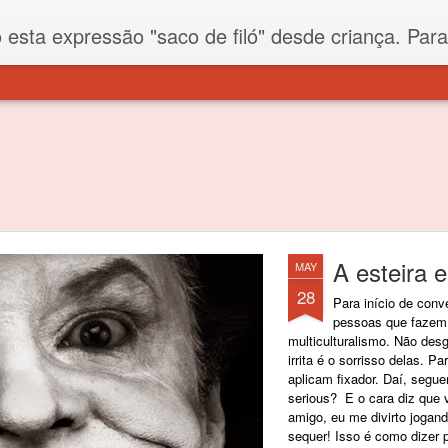
iló" desde criança. Para quem não sabe, filó é um tecido todo furadinho e permite que um saco feito com ele, mesmo que muito exposto ao ar soprado para dentro, nunca vai se encher. Aí
A esteira 
MAY
28
Para início de conv
pessoas que fazem
multiculturalismo. Não de
irrita é o sorrisso delas. 
aplicam fixador. Daí, segu
serious? E o cara diz que v
amigo, eu me divirto jogand
sequer! Isso é como dizer 