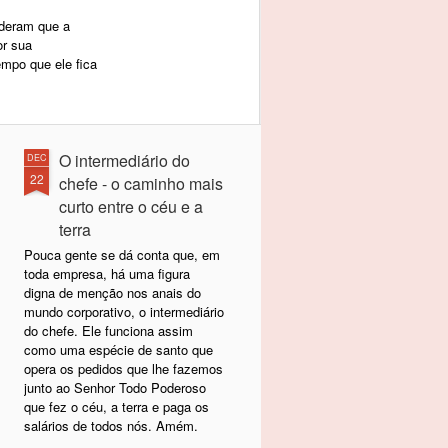
nderam que a
r sua
empo que ele fica
O intermediário do
DEC
22
chefe - o caminho mais
curto entre o céu e a
terra
Pouca gente se dá conta que, em
toda empresa, há uma figura
digna de menção nos anais do
mundo corporativo, o intermediário
do chefe. Ele funciona assim
como uma espécie de santo que
opera os pedidos que lhe fazemos
junto ao Senhor Todo Poderoso
que fez o céu, a terra e paga os
salários de todos nós. Amém.