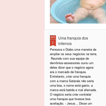
Uma franquia dos
APR
2
infernos
Pensava o Diabo uma maneira de
ampliar os seus negócios na terra.
Reunido com sua equipe de
demônios-assessores ouviu um
deles dizer que o negócio agora
era o mercado de franquia.
Entretanto, criar uma franquia
com a marca Satanás não seria
uma boa, o nome está gasto, a
marca está batida e mal afamada.
O negócio seria criar contratar
uma franquia que tivesse boa
aceitação. - Jesus... Disse um