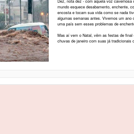
Dez, nota dez - com aquela voz cavernosa do
mundo esquece desabamento, enchente, con
encosta e tocam sua vida como se nada tiv
algumas semanas antes. Vivemos um ano d
uma país sem esses problemas de enchent
Mas aí vem o Natal, vêm as festas de final
chuvas de janeiro com suas já tradicionais 