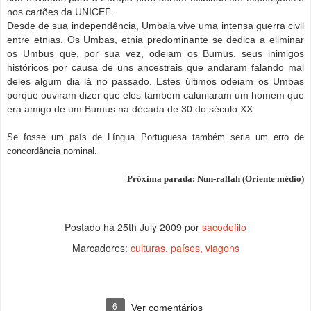
nos cartões da UNICEF.
Desde de sua independência, Umbala vive uma intensa guerra civil
entre etnias. Os Umbas, etnia predominante se dedica a eliminar
os Umbus que, por sua vez, odeiam os Bumus, seus inimigos
históricos por causa de uns ancestrais que andaram falando mal
deles algum dia lá no passado. Estes últimos odeiam os Umbas
porque ouviram dizer que eles também caluniaram um homem que
era amigo de um Bumus na década de 30 do século XX.
Se fosse um país de Língua Portuguesa também seria um erro de
concordância nominal.
Próxima parada: Nun-rallah (Oriente médio)
Postado há
25th July 2009
por
sacodefilo
Marcadores:
culturas
países
viagens
6
Ver comentários