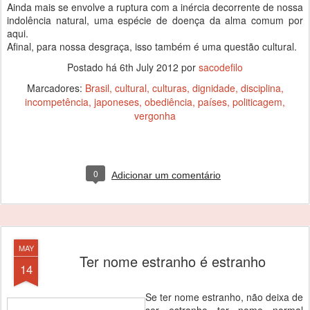
Ainda mais se envolve a ruptura com a inércia decorrente de nossa
indolência natural, uma espécie de doença da alma comum por
aqui.
Afinal, para nossa desgraça, isso também é uma questão cultural.
Postado há
6th July 2012
por
sacodefilo
Marcadores:
Brasil
cultural
culturas
dignidade
disciplina
incompetência
japoneses
obediência
países
politicagem
vergonha
0
Adicionar um comentário
MAY
Ter nome estranho é estranho
14
Se ter nome estranho, não deixa de