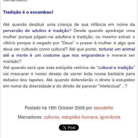
Tradição é o escambau!
Até quando destituir uma criança de sua infância em nome da
perversão de adultos é tradição
? Desde quando apedrejar uma
mulher porque julgam-na adultera é tradição, ou mesmo extrair o
clitóris porque é negado por "Deus" o prazer à mulher é algo que
deva ser cultuado como cultural? Até que ponto,
torturar um animal
até a morte é um costume que nos engrandece
e merece ser
mantido?
Até quando será que esta estúpida retórica de "
cultural e tradição
"
vai mascarar o nosso desejo de varrer toda nossa barbárie para
debaixo dos tapetes.
Até quando defenderão o direto à estupidez
em nome da diversidade e do direito de parecer "intelectual"...?
Postado há
18th October 2008
por
sacodefilo
Marcadores:
culturas
estupidez humana
ignorância