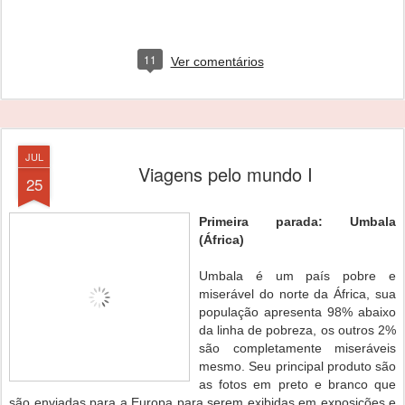
11
Ver comentários
JUL
Viagens pelo mundo I
25
Primeira parada: Umbala
(África)
Umbala é um país pobre e
miserável do norte da África, sua
população apresenta 98% abaixo
da linha de pobreza, os outros 2%
são completamente miseráveis
mesmo. Seu principal produto são
as fotos em preto e branco que
são enviadas para a Europa para serem exibidas em exposições e