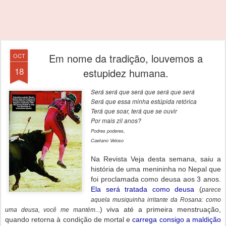
Em nome da tradição, louvemos a
OCT
18
estupidez humana.
Será será que será que será que será
Será que essa minha estúpida retórica
Terá que soar, terá que se ouvir
Por mais zil anos?
Podres poderes,
Caetano Veloso
Na Revista Veja desta semana, saiu a
história de uma menininha no Nepal que
foi proclamada como deusa aos 3 anos.
Ela será tratada como deusa
(
parece
aquela musiquinha irritante da Rosana: como
) viva até a primeira menstruação,
uma deusa, você me mantém..
.
quando retorna à condição de mortal e
carrega consigo a maldição