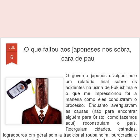
O que faltou aos japoneses nos sobra,
JUL
6
cara de pau
O governo japonês divulgou hoje
um relatório final sobre os
acidentes na usina de Fukushima e
o que me impressionou foi a
maneira como eles conduziram o
processo. Enquanto averiguavam
as causas (não para encontrar
alguém para Cristo, como fazemos
aqui) reconstruíam o país.
Reerguiam cidades, estradas,
logradouros em geral sem a tradicional roubalheira, burocracia e