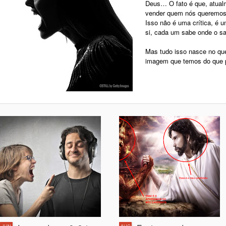
Deus… O fato é que, atual
vender quem nós queremos
Isso não é uma crítica, é 
si, cada um sabe onde o sa
Mas tudo isso nasce no q
imagem que temos do que