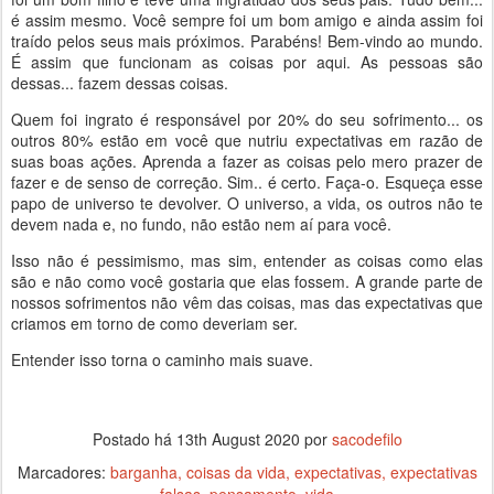
é assim mesmo. Você sempre foi um bom amigo e ainda assim foi
traído pelos seus mais próximos. Parabéns! Bem-vindo ao mundo.
É assim que funcionam as coisas por aqui. As pessoas são
dessas... fazem dessas coisas.
Quem foi ingrato é responsável por 20% do seu sofrimento... os
outros 80% estão em você que nutriu expectativas em razão de
suas boas ações. Aprenda a fazer as coisas pelo mero prazer de
fazer e de senso de correção. Sim.. é certo. Faça-o. Esqueça esse
papo de universo te devolver. O universo, a vida, os outros não te
devem nada e, no fundo, não estão nem aí para você.
Isso não é pessimismo, mas sim, entender as coisas como elas
são e não como você gostaria que elas fossem. A grande parte de
nossos sofrimentos não vêm das coisas, mas das expectativas que
criamos em torno de como deveriam ser.
Entender isso torna o caminho mais suave.
Postado há
13th August 2020
por
sacodefilo
Marcadores:
barganha
coisas da vida
expectativas
expectativas