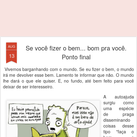
Se você fizer o bem... bom pra você.
AUG
13
Ponto final
Vivemos barganhando com o mundo. Se eu fizer o bem, o mundo
irá me devolver esse bem. Lamento te informar que não. O mundo
lhe dará o que ele quiser. E, no fundo, até bem feito para você
deixar de ser interesseiro.
A autoajuda
surgiu como
uma espécie
de praga
disseminando
coisas desse
tipo "faça o