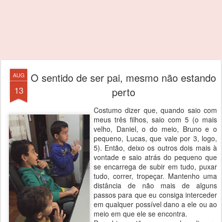
O sentido de ser pai, mesmo não estando
AUG
13
perto
Costumo dizer que, quando saio com
meus três filhos, saio com 5 (o mais
velho, Daniel, o do meio, Bruno e o
pequeno, Lucas, que vale por 3, logo,
5). Então, deixo os outros dois mais à
vontade e saio atrás do pequeno que
se encarrega de subir em tudo, puxar
tudo, correr, tropeçar. Mantenho uma
distância de não mais de alguns
passos para que eu consiga interceder
em qualquer possível dano a ele ou ao
meio em que ele se encontra.