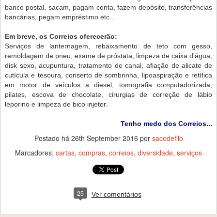
banco postal, sacam, pagam conta, fazem depósito, transferências
bancárias, pegam empréstimo etc...
Em breve, os Correios oferecerão:
Serviços de lanternagem, rebaixamento de teto com gesso,
remoldagem de pneu, exame de próstata, limpeza de caixa d'água,
disk sexo, acupuntura, tratamento de canal, afiação de alicate de
cutícula e tesoura, conserto de sombrinha, lipoaspiração e retífica
em motor de veículos a diesel, tomografia computadorizada,
pilates, escova de chocolate, cirurgias de correção de lábio
.
leporino e limpeza de bico injetor
Tenho medo dos Correios...
Postado há
26th September 2016
por
sacodefilo
Marcadores:
cartas
compras
correios
diversidade
serviços
25
Ver comentários