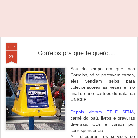
SEP
Correios pra que te quero....
26
Sou do tempo em que, nos
Correios, só se postavam cartas,
eles vendiam selos para
colecionadores às vezes e, no
final do ano, cartões de natal da
UNICEF.
Depois vieram TELE SENA
,
carnê do baú, livros e gravuras
diversas, CDs e cursos por
correspondência...
Aí.. chegaram os serviços de