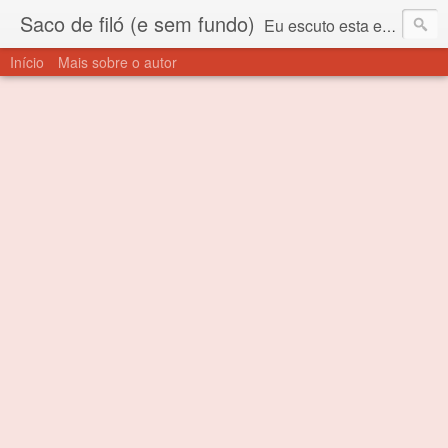
Saco de filó (e sem fundo)
Eu escuto esta expressão "saco de filó" desde criança. Para quem não sabe, filó é um tecido todo furadinho e permite que um saco feito com ele, mesmo que muito exposto ao ar soprado para dentro, nunca vai se encher. Aí está o propósito deste nome... Para viver em sociedade tem que ter saco de filó.
Início
Mais sobre o autor