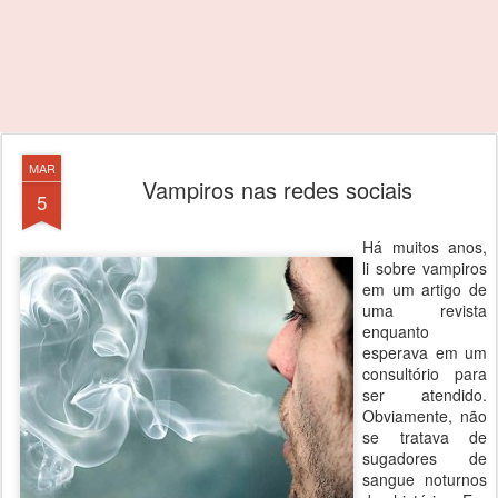
MAR
Vampiros nas redes sociais
5
Há muitos anos,
li sobre vampiros
em um artigo de
uma revista
enquanto
esperava em um
consultório para
ser atendido.
Obviamente, não
se tratava de
sugadores de
sangue noturnos