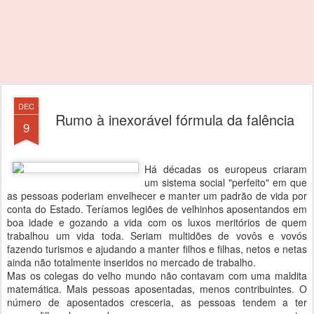
DEC
Rumo à inexorável fórmula da falência
9
Há décadas os europeus criaram
um sistema social "perfeito" em que
as pessoas poderiam envelhecer e manter um padrão de vida por
conta do Estado. Teríamos legiões de velhinhos aposentandos em
boa idade e gozando a vida com os luxos meritórios de quem
trabalhou um vida toda. Seriam multidões de vovôs e vovós
fazendo turismos e ajudando a manter filhos e filhas, netos e netas
ainda não totalmente inseridos no mercado de trabalho.
Mas os colegas do velho mundo não contavam com uma maldita
matemática. Mais pessoas aposentadas, menos contribuintes. O
número de aposentados cresceria, as pessoas tendem a ter