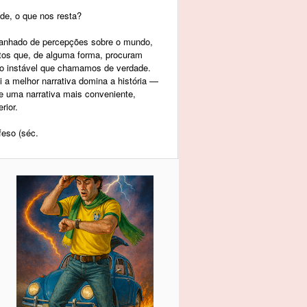
de, o que nos resta?
panhado de percepções sobre o mundo,
tos que, de alguma forma, procuram
to instável que chamamos de verdade.
a melhor narrativa domina a história —
re uma narrativa mais conveniente,
rior.
feso (séc.