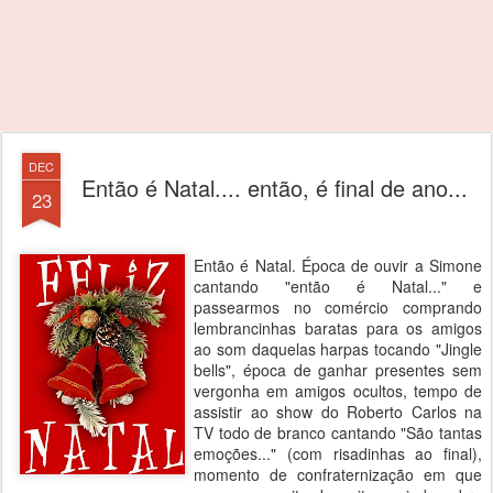
DEC
Então é Natal.... então, é final de ano...
23
Então é Natal. Época de ouvir a Simone
cantando "então é Natal..." e
passearmos no comércio comprando
lembrancinhas baratas para os amigos
ao som daquelas harpas tocando "Jingle
bells", época de ganhar presentes sem
vergonha em amigos ocultos, tempo de
assistir ao show do Roberto Carlos na
TV todo de branco cantando "São tantas
emoções..." (com risadinhas ao final),
momento de confraternização em que