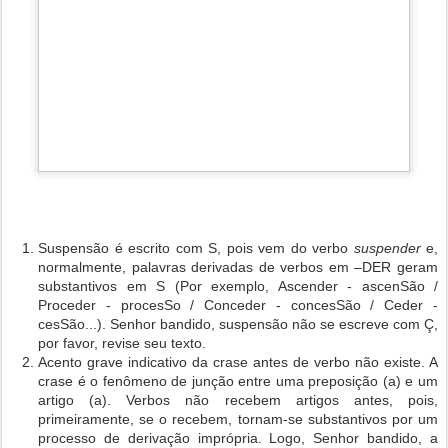
Suspensão é escrito com S, pois vem do verbo
suspender
e,
normalmente, palavras derivadas de verbos em –DER geram
substantivos em S (Por exemplo, Ascender - ascenSão /
Proceder - procesSo / Conceder - concesSão / Ceder -
cesSão...). Senhor bandido, suspensão não se escreve com Ç,
por favor, revise seu texto.
Acento grave indicativo da crase antes de verbo não existe. A
crase é o fenômeno de junção entre uma preposição (a) e um
artigo (a). Verbos não recebem artigos antes, pois,
primeiramente, se o recebem, tornam-se substantivos por um
processo de derivação imprópria. Logo, Senhor bandido, a