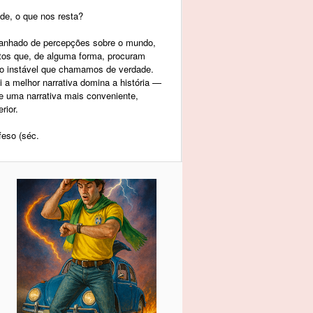
de, o que nos resta?
panhado de percepções sobre o mundo,
tos que, de alguma forma, procuram
to instável que chamamos de verdade.
a melhor narrativa domina a história —
re uma narrativa mais conveniente,
rior.
feso (séc.