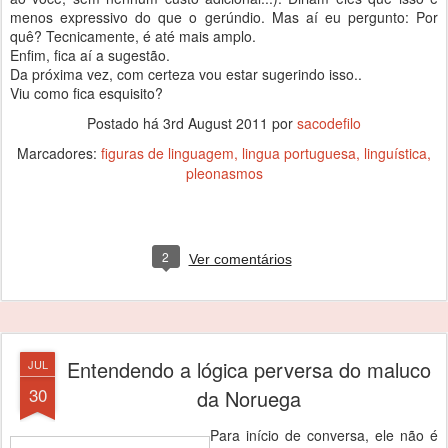
menos expressivo do que o gerúndio. Mas aí eu pergunto: Por
quê? Tecnicamente, é até mais amplo.
Enfim, fica aí a sugestão.
Da próxima vez, com certeza vou estar sugerindo isso..
Viu como fica esquisito?
Postado há
3rd August 2011
por
sacodefilo
Marcadores:
figuras de linguagem
lingua portuguesa
linguística
pleonasmos
2
Ver comentários
Entendendo a lógica perversa do maluco
JUL
30
da Noruega
Para início de conversa, ele não é