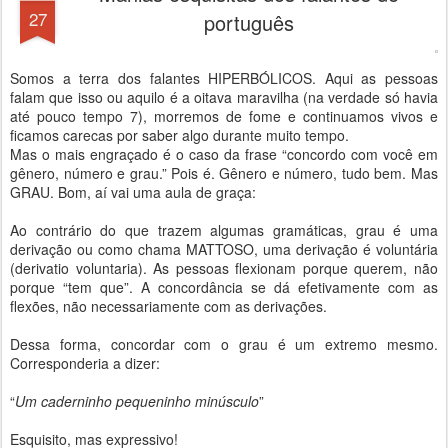
27
português
Somos a terra dos falantes HIPERBÓLICOS. Aqui as pessoas
falam que isso ou aquilo é a oitava maravilha (na verdade só havia
até pouco tempo 7), morremos de fome e continuamos vivos e
ficamos carecas por saber algo durante muito tempo.
Mas o mais engraçado é o caso da frase “concordo com você em
gênero, número e grau.” Pois é. Gênero e número, tudo bem. Mas
GRAU. Bom, aí vai uma aula de graça:
Ao contrário do que trazem algumas gramáticas, grau é uma
derivação ou como chama MATTOSO, uma derivação é voluntária
(derivatio voluntaria). As pessoas flexionam porque querem, não
porque “tem que”. A concordância se dá efetivamente com as
flexões, não necessariamente com as derivações.
Dessa forma, concordar com o grau é um extremo mesmo.
Corresponderia a dizer:
“
Um caderninho pequeninho minúsculo
”
Esquisito, mas expressivo!