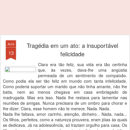
Tragédia em um ato: a insuportável
AUG
13
felicidade
Clara era tão feliz, sua vida era tão certinha
que, às vezes, dava-lhe uma angústia
permeada de um sentimento de compaixão.
Como podia ela ser tão feliz em mundo com tanta infelicidade.
Como poderia suportar um marido que não tinha amante, não lhe
batia, nem ao menos chegava em casa embriagado de
madrugada. Mas era isso. Nada lhe restava para lamentar nas
reuniões de amigas. Nunca precisara de um ombro para chorar e
lhe dizer: Clara, esse homem não te merece. Nada. Nada.
Nada lhe faltava, amor carinho, atenção, dinheiro... Nada, nada...
Os filhos, perfeitos, como a natureza prouvera, eram jóias às quais
se dedicava. Já na adolescência, só traziam orgulho para casa. Os