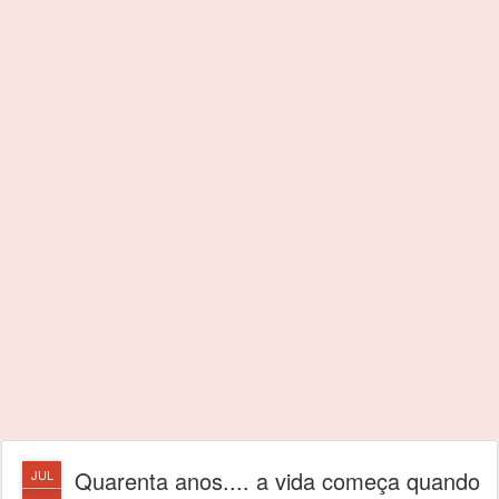
Quarenta anos.... a vida começa quando
JUL