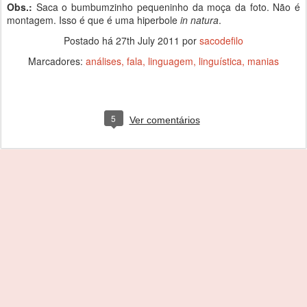
Obs.:
Saca o bumbumzinho pequeninho da moça da foto. Não é
montagem. Isso é que é uma hiperbole
in natura
.
Postado há
27th July 2011
por
sacodefilo
Marcadores:
análises
fala
linguagem
linguística
manias
5
Ver comentários