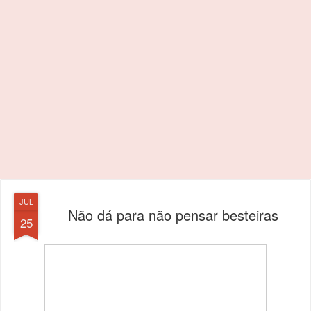
JUL
Não dá para não pensar besteiras
25