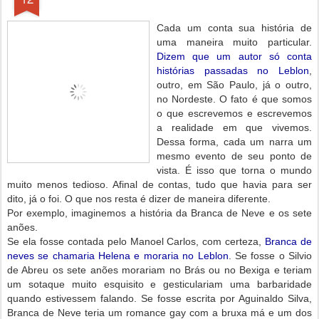
Cada um conta sua história de
uma maneira muito particular.
Dizem que um autor só conta
histórias passadas no Leblon
,
outro, em São Paulo, já o outro,
no Nordeste. O fato é que somos
o que escrevemos e escrevemos
a realidade em que vivemos.
Dessa forma, cada um narra um
mesmo evento de seu ponto de
vista. É isso que torna o mundo
muito menos tedioso. Afinal de contas, tudo que havia para ser
dito, já o foi. O que nos resta é dizer de maneira diferente.
Por exemplo, imaginemos a história da Branca de Neve e os sete
anões.
Se ela fosse contada pelo Manoel Carlos, com certeza,
Branca de
neves se chamaria Helena e moraria no Leblon
. Se fosse o Silvio
de Abreu os sete anões morariam no Brás ou no Bexiga e teriam
um sotaque muito esquisito e gesticulariam uma barbaridade
quando estivessem falando. Se fosse escrita por Aguinaldo Silva,
Branca de Neve teria um romance gay com a bruxa má e um dos