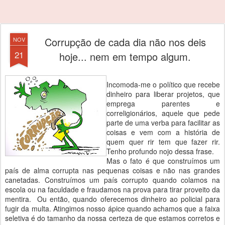
Corrupção de cada dia não nos deis
NOV
21
hoje... nem em tempo algum.
Incomoda-me o político que recebe
dinheiro para liberar projetos, que
emprega parentes e
correligionários, aquele que pede
parte de uma verba para facilitar as
coisas e vem com a história de
quem quer rir tem que fazer rir.
Tenho profundo nojo dessa frase.
Mas o fato é que construímos um
país de alma corrupta nas pequenas coisas e não nas grandes
canetadas. Construímos um país corrupto quando colamos na
escola ou na faculdade e fraudamos na prova para tirar proveito da
mentira. Ou então, quando oferecemos dinheiro ao policial para
fugir da multa. Atingimos nosso ápice quando achamos que a faixa
seletiva é do tamanho da nossa certeza de que estamos corretos e