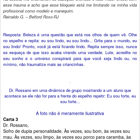
esse trauma e acho que esse bloqueio está me limitando na minha vida
profissional como modelo e manequim.
Reinaldo G. – Belford Roxo-RJ
Resposta: Beleza é uma questão que está nos olhos de quem vê. Olhe
no espelho e repita: eu sou lindo, eu sou lindo... Grite para o mundo, eu
sou lindo! Pronto, você já está ficando lindo. Repita sempre isso, nunca
se esqueça de que isso acaba virando uma verdade. Lute, acredite no
seu sonho e o universo conspirará para que você seja lindo ou, no
mínimo, não traumatize mais as criancinhas.
Dr. Rossano em uma dinâmica de grupo mostrando a um aluno que
acontece se ele não for para a frente do espelho repetir: Eu sou forte, eu
sou forte...
A foto não é meramente ilustrativa
Carta 3
Dr. Rossano,
Sofro de dupla personalidade. Às vezes, sou bom, às vezes sou
mau. Às vezes, sou limpo, às vezes sou porco para caramba, às