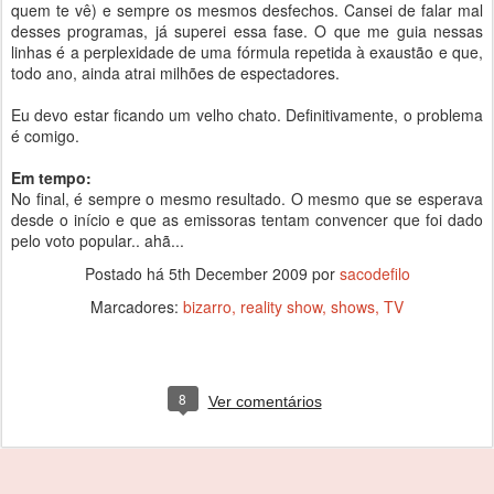
quem te vê) e sempre os mesmos desfechos. Cansei de falar mal
desses programas, já superei essa fase. O que me guia nessas
linhas é a perplexidade de uma fórmula repetida à exaustão e que,
todo ano, ainda atrai milhões de espectadores.
Eu devo estar ficando um velho chato. Definitivamente, o problema
é comigo.
Em tempo:
No final, é sempre o mesmo resultado. O mesmo que se esperava
desde o início e que as emissoras tentam convencer que foi dado
pelo voto popular.. ahã...
Postado há
5th December 2009
por
sacodefilo
Marcadores:
bizarro
reality show
shows
TV
8
Ver comentários