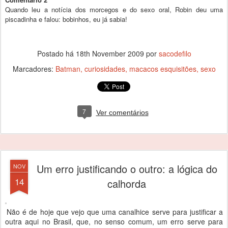
Quando leu a notícia dos morcegos e do sexo oral, Robin deu uma
piscadinha e falou: bobinhos, eu já sabia!
Postado há
18th November 2009
por
sacodefilo
Marcadores:
Batman
curiosidades
macacos esquisitões
sexo
7
Ver comentários
Um erro justificando o outro: a lógica do
NOV
14
calhorda
Não é de hoje que vejo que uma canalhice serve para justificar a
outra aqui no Brasil, que, no senso comum, um erro serve para