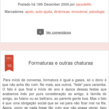
Postado há
19th December 2009
por
sacodefilo
Marcadores:
apoio
auto-ajuda
dinâmicas
emocional
psicologia
6
Ver comentários
DEC
Formaturas e outras chaturas
16
Para início de conversa, formatura é igual a gases, só o dono é
que não acha tão ruim. No mais, aos outros, "fede" para caramba.
O fato é que final e início de ano é época dessas festas que
acabamos indo por pura consideração ao amigo, à família do
amigo, ao fulano ou ao beltrano, ao parente gente boa. Mas o fato
é que uma obrigação social que se vai para não ficar mal na fita.
Agora, como se nada fosse tão ruim que não possa piorar, faço