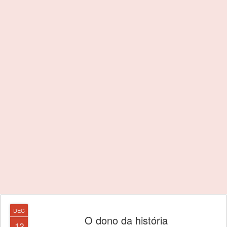
DEC
O dono da história
12