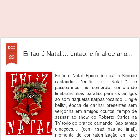
DEC
Então é Natal.... então, é final de ano...
23
Então é Natal. Época de ouvir a Simone
cantando "então é Natal..." e
passearmos no comércio comprando
lembrancinhas baratas para os amigos
ao som daquelas harpas tocando "Jingle
bells", época de ganhar presentes sem
vergonha em amigos ocultos, tempo de
assistir ao show do Roberto Carlos na
TV todo de branco cantando "São tantas
emoções..." (com risadinhas ao final),
momento de confraternização em que