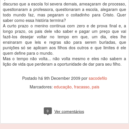
discurso que a escola foi severa demais, ameaçaram de processo,
questionaram a professora, questionaram a escola, alegaram que
todo mundo faz, mas pegaram o coitadinho para Cristo. Quer
saber como essa história termina?
A curto prazo o menino continua com zero e de prova final e, a
longo prazo, os pais dele vão saber e pagar um preço que vai
fazê-los desejar voltar no tempo em que, um dia, eles lhe
ensinaram que leis e regras são para serem burladas, que
punições só se aplicam aos filhos dos outros e que limites é ele
quem define para o mundo.
Mas o tempo não volta... não volta mesmo e eles não sabem a
lição de vida que perderam a oportunidade de dar para seu filho.
Postado há
9th December 2009
por
sacodefilo
Marcadores:
educação
fracasso
pais
9
Ver comentários