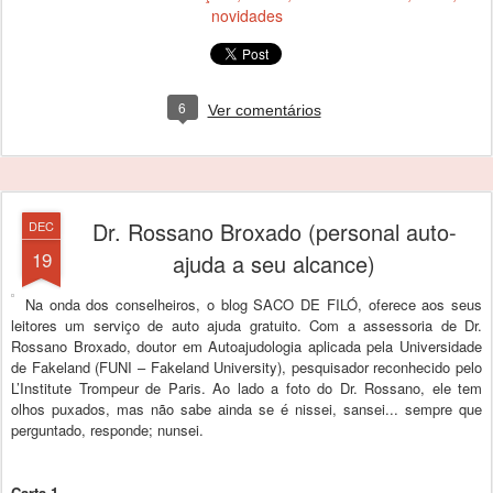
novidades
6
Ver comentários
Dr. Rossano Broxado (personal auto-
DEC
19
ajuda a seu alcance)
Na onda dos conselheiros, o blog SACO DE FILÓ, oferece aos seus
leitores um serviço de auto ajuda gratuito. Com a assessoria de Dr.
Rossano Broxado, doutor em Autoajudologia aplicada pela Universidade
de Fakeland (FUNI – Fakeland University), pesquisador reconhecido pelo
L’Institute Trompeur de Paris. Ao lado a foto do Dr. Rossano, ele tem
olhos puxados, mas não sabe ainda se é nissei, sansei... sempre que
perguntado, responde; nunsei.
Carta 1