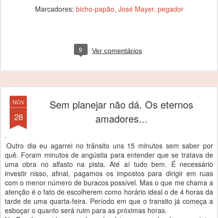
Marcadores:
bicho-papão
José Mayer
pegador
9
Ver comentários
Sem planejar não dá. Os eternos
NOV
28
amadores...
Outro dia eu agarrei no trânsito uns 15 minutos sem saber por
quê. Foram minutos de angústia para entender que se tratava de
uma obra no alfasto na pista. Até aí tudo bem. É necessário
investir nisso, afinal, pagamos os impostos para dirigir em ruas
com o menor número de buracos possível. Mas o que me chama a
atenção é o fato de escolherem como horário ideal o de 4 horas da
tarde de uma quarta-feira. Período em que o transito já começa a
esboçar o quanto será ruim para as próximas horas.