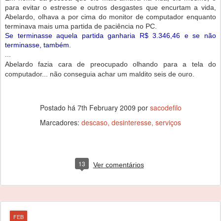
para evitar o estresse e outros desgastes que encurtam a vida,
Abelardo, olhava a por cima do monitor de computador enquanto
terminava mais uma partida de paciência no PC.
Se terminasse aquela partida ganharia R$ 3.346,46 e se não
terminasse, também.
...
Abelardo fazia cara de preocupado olhando para a tela do
computador... não conseguia achar um maldito seis de ouro.
Postado há
7th February 2009
por
sacodefilo
Marcadores:
descaso
desinteresse
serviços
13
Ver comentários
FEB