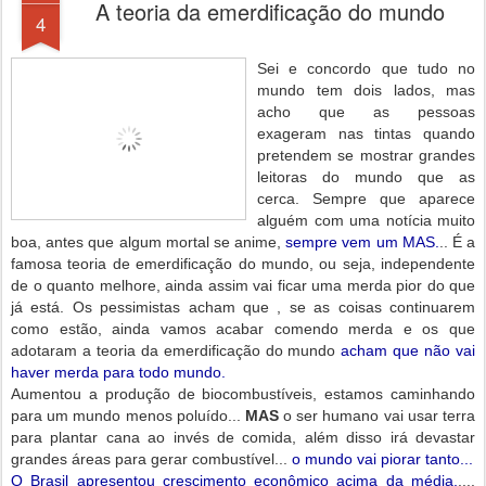
A teoria da emerdificação do mundo
4
Sei e concordo que tudo no
mundo tem dois lados, mas
acho que as pessoas
exageram nas tintas quando
pretendem se mostrar grandes
leitoras do mundo que as
cerca. Sempre que aparece
alguém com uma notícia muito
boa, antes que algum mortal se anime,
sempre vem um MAS.
.. É a
famosa teoria de emerdificação do mundo, ou seja, independente
de o quanto melhore, ainda assim vai ficar uma merda pior do que
já está. Os pessimistas acham que , se as coisas continuarem
como estão, ainda vamos acabar comendo merda e os que
adotaram a teoria da emerdificação do mundo
acham que não vai
haver merda para todo mundo.
Aumentou a produção de biocombustíveis, estamos caminhando
para um mundo menos poluído...
MAS
o ser humano vai usar terra
para plantar cana ao invés de comida, além disso irá devastar
grandes áreas para gerar combustível...
o mundo vai piorar tanto...
O Brasil apresentou crescimento econômico acima da média,
....