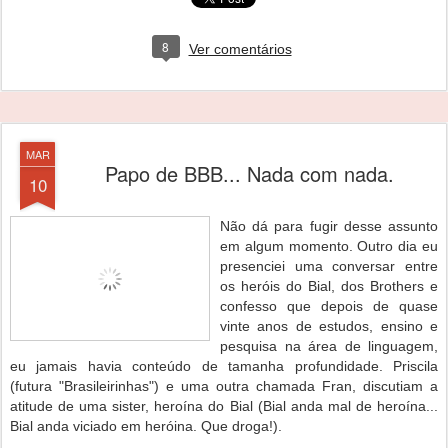
8
Ver comentários
MAR
Papo de BBB... Nada com nada.
10
Não dá para fugir desse assunto
em algum momento. Outro dia eu
presenciei uma conversar entre
os heróis do Bial, dos Brothers e
confesso que depois de quase
vinte anos de estudos, ensino e
pesquisa na área de linguagem,
eu jamais havia conteúdo de tamanha profundidade. Priscila
(futura "Brasileirinhas") e uma outra chamada Fran, discutiam a
atitude de uma sister, heroína do Bial (Bial anda mal de heroína...
Bial anda viciado em heróina. Que droga!).