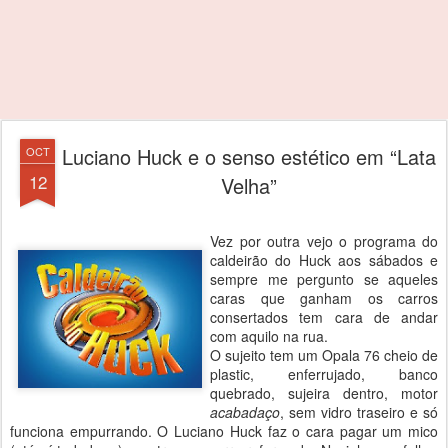
Luciano Huck e o senso estético em “Lata
OCT
12
Velha”
Vez por outra vejo o programa do
caldeirão do Huck aos sábados e
sempre me pergunto se aqueles
caras que ganham os carros
consertados tem cara de andar
com aquilo na rua.
O sujeito tem um Opala 76 cheio de
plastic, enferrujado, banco
quebrado, sujeira dentro, motor
acabadaço
, sem vidro traseiro e só
funciona empurrando. O Luciano Huck faz o cara pagar um mico