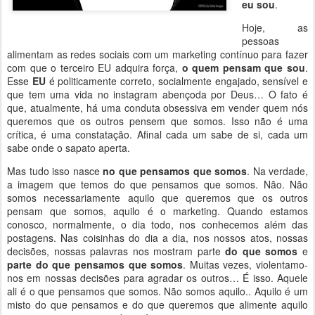
eu sou
.
Hoje, as
pessoas
alimentam as redes sociais com um marketing contínuo para fazer
com que o terceiro EU adquira força,
o quem pensam que sou
.
Esse
EU
é politicamente correto, socialmente engajado, sensível e
que tem uma vida no instagram abençoda por Deus… O fato é
que, atualmente, há uma conduta obsessiva em vender quem nós
queremos que os outros pensem que somos. Isso não é uma
crítica, é uma constatação. Afinal cada um sabe de si, cada um
sabe onde o sapato aperta.
Mas tudo isso nasce
no que pensamos que somos
. Na verdade,
a imagem que temos do que pensamos que somos. Não. Não
somos necessariamente aquilo que queremos que os outros
pensam que somos, aquilo é o marketing. Quando estamos
conosco, normalmente, o dia todo, nos conhecemos além das
postagens. Nas coisinhas do dia a dia, nos nossos atos, nossas
decisões, nossas palavras nos mostram parte
do que somos
e
parte do que pensamos que somos
. Muitas vezes, violentamo-
nos em nossas decisões para agradar os outros… É isso. Aquele
ali é o que pensamos que somos. Não somos aquilo.. Aquilo é um
misto do que pensamos e do que queremos que alimente aquilo