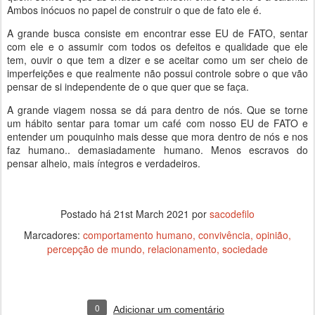
Ambos inócuos no papel de construir o que de fato ele é.
A grande busca consiste em encontrar esse EU de FATO, sentar
com ele e o assumir com todos os defeitos e qualidade que ele
tem, ouvir o que tem a dizer e se aceitar como um ser cheio de
imperfeições e que realmente não possui controle sobre o que vão
pensar de si independente de o que quer que se faça.
A grande viagem nossa se dá para dentro de nós. Que se torne
um hábito sentar para tomar um café com nosso EU de FATO e
entender um pouquinho mais desse que mora dentro de nós e nos
faz humano.. demasiadamente humano. Menos escravos do
pensar alheio, mais íntegros e verdadeiros.
Postado há
21st March 2021
por
sacodefilo
Marcadores:
comportamento humano
convivência
opinião
percepção de mundo
relacionamento
sociedade
0
Adicionar um comentário