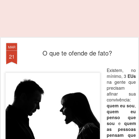
MAR
O que te ofende de fato?
21
Existem, no
mínimo, 3
EUs
na gente que
precisam
afinar sua
convivência:
quem eu sou
,
quem eu
penso que
sou
e
quem
as pessoas
pensam que