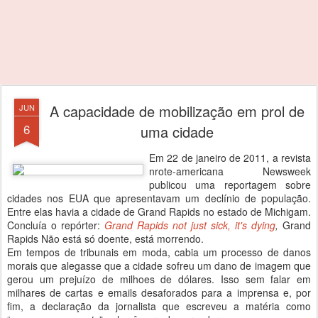
A capacidade de mobilização em prol de
JUN
6
uma cidade
Em 22 de janeiro de 2011, a revista
nrote-americana Newsweek
publicou uma reportagem sobre
cidades nos EUA que apresentavam um declínio de população.
Entre elas havia a cidade de Grand Rapids no estado de Michigam.
Concluía o repórter:
Grand Rapids not just sick, it's dying
,
Grand
Rapids Não está só doente, está morrendo.
Em tempos de tribunais em moda, cabia um processo de danos
morais que alegasse que a cidade sofreu um dano de imagem que
gerou um prejuízo de milhoes de dólares. Isso sem falar em
milhares de cartas e emails desaforados para a imprensa e, por
fim, a declaração da jornalista que escreveu a matéria como