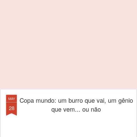
Copa mundo: um burro que vai, um gênio
MAY
28
que vem... ou não