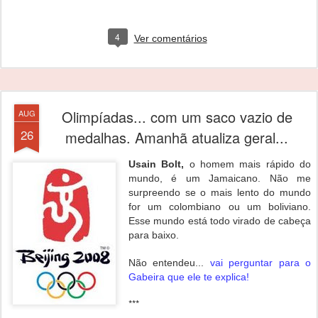
4
Ver comentários
Olimpíadas... com um saco vazio de
AUG
26
medalhas. Amanhã atualiza geral...
Usain Bolt,
o homem mais rápido do
mundo, é um Jamaicano. Não me
surpreendo se o mais lento do mundo
for um colombiano ou um boliviano.
Esse mundo está todo virado de cabeça
para baixo.
Não entendeu...
vai perguntar para o
Gabeira que ele te explica!
***