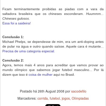
Ficam terminantemente proibidas as piadas com a vara da
saltadora brasileira que os chineses esconderam.
Huummm...
Chineses gulosos
.
Essa foi a saideira!
Conclusão 1:
Michael Phelps, se dependesse de mim, era um anti-doping antes
de pular na água e outro quando saísse. Aquele cara é mutante...
Precisa de uma categoria especial.
Conclusão 2:
Agora, temos mais 4 anos para acreditar que vamos provar ao
mundo olímpico que sabemos jogar futebol masculino... Por lá
dizem que isso é
coisa de mulher
aqui no Brasil.
Postado há
26th August 2008
por
sacodefilo
Marcadores:
corrida
futebol
jogos
Olímpiadas