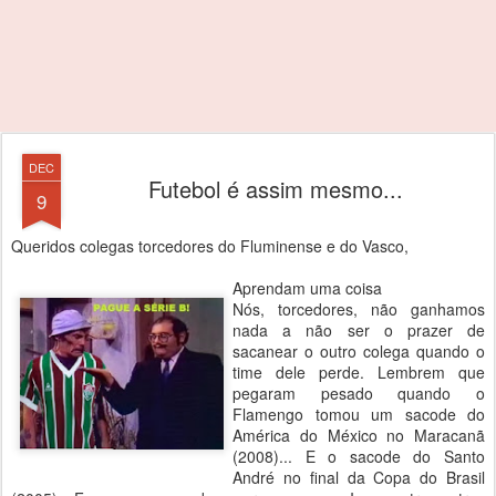
DEC
Futebol é assim mesmo...
9
Queridos colegas torcedores do Fluminense e do Vasco,
Aprendam uma coisa
Nós, torcedores, não ganhamos
nada a não ser o prazer de
sacanear o outro colega quando o
time dele perde. Lembrem que
pegaram pesado quando o
Flamengo tomou um sacode do
América do México no Maracanã
(2008)... E o sacode do Santo
André no final da Copa do Brasil