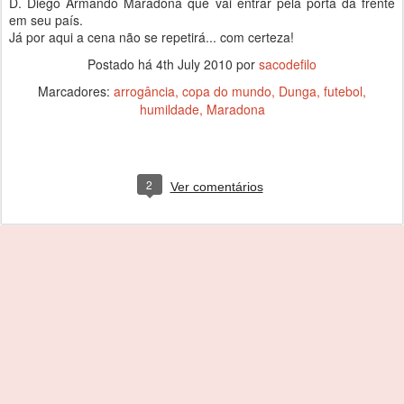
D. Diego Armando Maradona que vai entrar pela porta da frente
em seu país.
Já por aqui a cena não se repetirá... com certeza!
Postado há
4th July 2010
por
sacodefilo
Marcadores:
arrogância
copa do mundo
Dunga
futebol
humildade
Maradona
2
Ver comentários