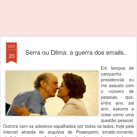
OCT
Serra ou Dilma: a guerra dos emails..
23
Em tempos de
campanha
presidencial eu
me assusto com
o número de
pessoas que,
entra ano, sai
ano, assume a
coisa como uma
questão pessoal.
Outrora com os adesivos espalhados por todos os lados, hoje pela
internet através de arquivos de Powerpoint, emails-corrente,