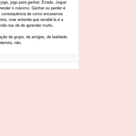
jogo, jogo para ganhar. Errado. Jogue
render o máximo. Ganhar ou perder é
É consequência de como encaramos
rota, mas entenda que recebê-la é a
vida nos dá de aprender muito.
ação de grupo, de amigos, de lealdade,
derrota, não.