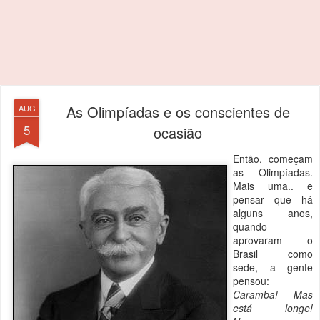
As Olimpíadas e os conscientes de
AUG
5
ocasião
Então, começam
as Olimpíadas.
Mais uma.. e
pensar que há
alguns anos,
quando
aprovaram o
Brasil como
sede, a gente
pensou:
Caramba! Mas
está longe!