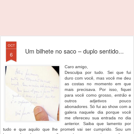
OCT
Um bilhete no saco – duplo sentido...
6
Caro amigo,
Desculpa por tudo. Sei que fui
duro com você, mas você me deu
as costas no momento em que
mais precisava. Por isso, fiquei
para você como grosso,
entrão
e
outros adjetivos pouco
abonadores. Só fui ao show com a
galera naquele dia porque você
me ofereceu sua entrada no dia
anterior. Saiba que lamento por
tudo e que aquilo que lhe prometi vai ser cumprido. Sou um