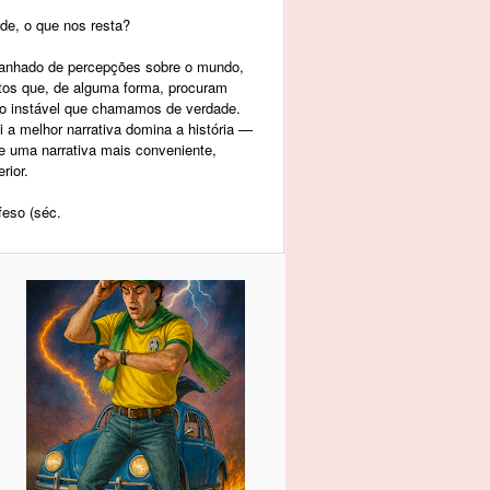
de, o que nos resta?
panhado de percepções sobre o mundo,
tos que, de alguma forma, procuram
to instável que chamamos de verdade.
a melhor narrativa domina a história —
re uma narrativa mais conveniente,
rior.
feso (séc.