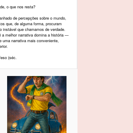
de, o que nos resta?
panhado de percepções sobre o mundo,
tos que, de alguma forma, procuram
to instável que chamamos de verdade.
a melhor narrativa domina a história —
re uma narrativa mais conveniente,
rior.
feso (séc.