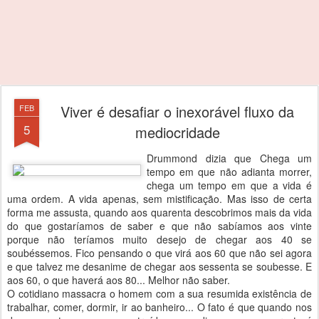
Viver é desafiar o inexorável fluxo da
FEB
5
mediocridade
Drummond dizia que Chega um
tempo em que não adianta morrer,
chega um tempo em que a vida é
uma ordem. A vida apenas, sem mistificação. Mas isso de certa
forma me assusta, quando aos quarenta descobrimos mais da vida
do que gostaríamos de saber e que não sabíamos aos vinte
porque não teríamos muito desejo de chegar aos 40 se
soubéssemos. Fico pensando o que virá aos 60 que não sei agora
e que talvez me desanime de chegar aos sessenta se soubesse. E
aos 60, o que haverá aos 80... Melhor não saber.
O cotidiano massacra o homem com a sua resumida existência de
trabalhar, comer, dormir, ir ao banheiro... O fato é que quando nos