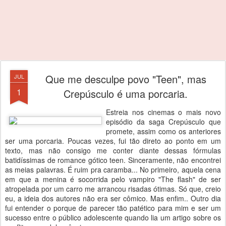
Que me desculpe povo "Teen", mas
JUL
1
Crepúsculo é uma porcaria.
Estreia nos cinemas o mais novo
episódio da saga Crepúsculo que
promete, assim como os anteriores
ser uma porcaria. Poucas vezes, fui tão direto ao ponto em um
texto, mas não consigo me conter diante dessas fórmulas
batidíssimas de romance gótico teen. Sinceramente, não encontrei
as meias palavras. É ruim pra caramba... No primeiro, aquela cena
em que a menina é socorrida pelo vampiro "The flash" de ser
atropelada por um carro me arrancou risadas ótimas. Só que, creio
eu, a ideia dos autores não era ser cômico. Mas enfim.. Outro dia
fui entender o porque de parecer tão patético para mim e ser um
sucesso entre o público adolescente quando lia um artigo sobre os