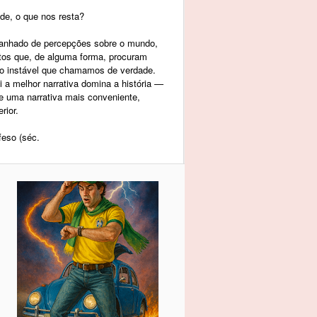
de, o que nos resta?
panhado de percepções sobre o mundo,
tos que, de alguma forma, procuram
to instável que chamamos de verdade.
a melhor narrativa domina a história —
re uma narrativa mais conveniente,
rior.
feso (séc.